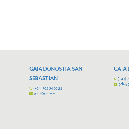
GAIA DONOSTIA-SAN
GAIA 
SEBASTIÁN
(+34) 9
gaia@g
(+34) 902 54 03 21
gaia@gaia.eus