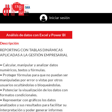
Talent academy
Talent factory
Talent recursos
Bizkaia with the tal
EU
ES
Iniciar sesión
Análisis de datos con Excel y Power BI
Descripción
REPORTING CON TABLAS DINÁMICAS
APLICADAS A LA GESTIÓN EMPRESARIAL
• Calcular, manipular y analizar datos
numéricos, textos y fórmulas.
• Proteger fórmulas para que no puedan ser
manipuladas por error o vistas por otros
usuarios ocultándolas o bloqueándolas.
• Potenciar la visualización de los datos con
formatos condicionales.
• Representar con gráficos los datos
analizados y sus resultados para facilitar su
interpretación y poder generar informes