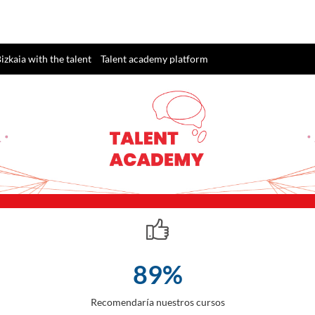
izkaia with the talent
Talent academy platform
89%
Recomendaría nuestros cursos