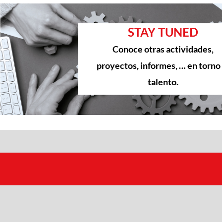
STAY TUNED
Conoce otras actividades,
proyectos, informes, … en torno 
talento.