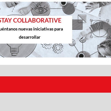
STAY COLLABORATIVE
uéntanos nuevas iniciativas para
desarrollar