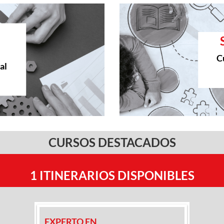
C
al
CURSOS DESTACADOS
1 ITINERARIOS DISPONIBLES
EXPERTO EN