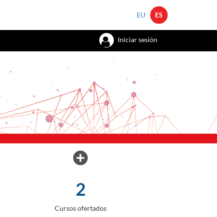
EU
ES
Iniciar sesión
2
Cursos ofertados