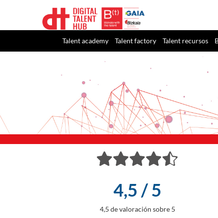
Talent academy
Talent factory
Talent recursos
B
4,5 / 5
4,5 de valoración sobre 5