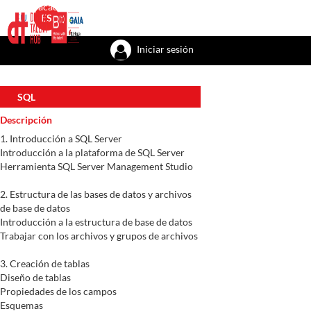
Talent academy
Talent factory
Talent recursos
Bizkaia with the tal
EU
ES
Iniciar sesión
SQL
Descripción
1. Introducción a SQL Server
Introducción a la plataforma de SQL Server
Herramienta SQL Server Management Studio
2. Estructura de las bases de datos y archivos
de base de datos
Introducción a la estructura de base de datos
Trabajar con los archivos y grupos de archivos
3. Creación de tablas
Diseño de tablas
Propiedades de los campos
Esquemas