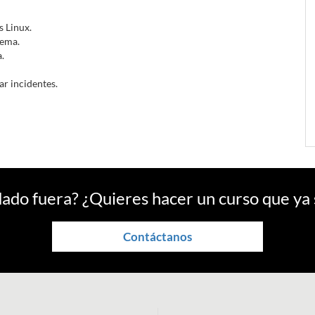
s Linux.
tema.
.
ar incidentes.
ado fuera? ¿Quieres hacer un curso que ya
Contáctanos