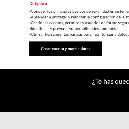
Dirigido a
▪Conocer los principios básicos de seguridad en sistema
▪Aprender a proteger y reforzar la configuración del sis
▪Gestionar accesos, permisos y usuarios de forma segura
▪Identificar y prevenir vulnerabilidades comunes.
▪Utilizar herramientas básicas para monitorizar y detect
Crear cuenta y matricularse
¿Te has qued