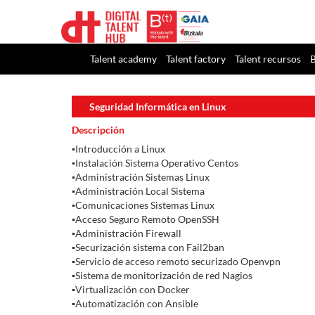
Talent academy
Talent factory
Talent recursos
B
Seguridad Informática en Linux
Descripción
▪Introducción a Linux
▪Instalación Sistema Operativo Centos
▪Administración Sistemas Linux
▪Administración Local Sistema
▪Comunicaciones Sistemas Linux
▪Acceso Seguro Remoto OpenSSH
▪Administración Firewall
▪Securización sistema con Fail2ban
▪Servicio de acceso remoto securizado Openvpn
▪Sistema de monitorización de red Nagios
▪Virtualización con Docker
▪Automatización con Ansible